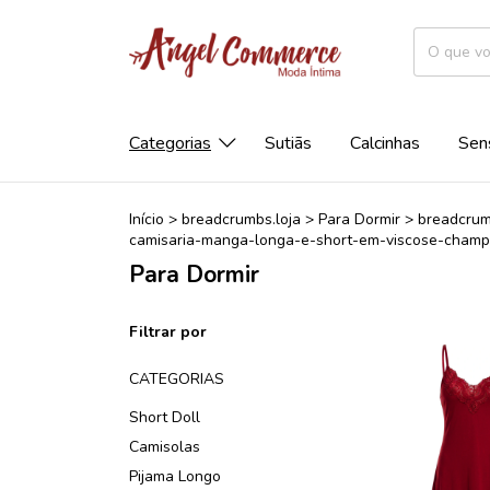
Categorias
Sutiãs
Calcinhas
Sen
Início
>
breadcrumbs.loja
>
Para Dormir
>
breadcrum
camisaria-manga-longa-e-short-em-viscose-champ
Para Dormir
Filtrar por
CATEGORIAS
Short Doll
Camisolas
Pijama Longo