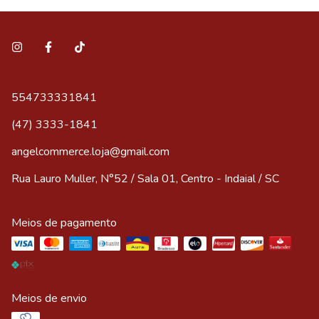
554733331841
(47) 3333-1841
angelcommerce.loja@gmail.com
Rua Lauro Muller, N°52 / Sala 01, Centro - Indaial / SC
Meios de pagamento
Meios de envio