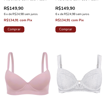
Chocolate
Preto
R$149,90
R$149,90
6
x
de
R$24,98
sem juros
6
x
de
R$24,98
sem juros
R$134,91
com
Pix
R$134,91
com
Pix
Comprar
Comprar