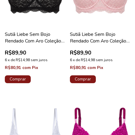
Sutiã Liebe Sem Bojo
Sutiã Liebe Sem Bojo
Rendado Com Aro Coleção
Rendado Com Aro Coleção
Kiss Me Preto
Kiss Me Nude
R$89,90
R$89,90
6
x
de
R$14,98
sem juros
6
x
de
R$14,98
sem juros
R$80,91
com
Pix
R$80,91
com
Pix
Comprar
Comprar