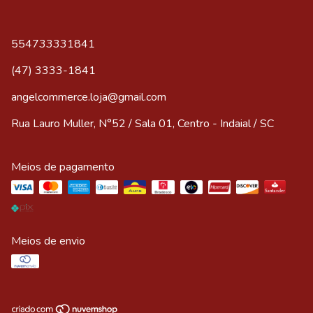
554733331841
(47) 3333-1841
angelcommerce.loja@gmail.com
Rua Lauro Muller, N°52 / Sala 01, Centro - Indaial / SC
Meios de pagamento
Meios de envio