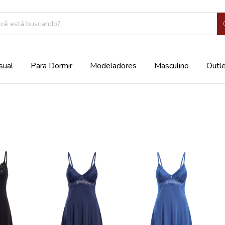
sual
Para Dormir
Modeladores
Masculino
Outl