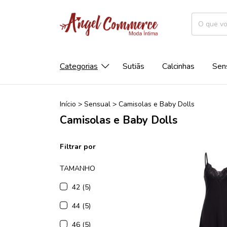
Categorias
Sutiãs
Calcinhas
Sen
Início
>
Sensual
>
Camisolas e Baby Dolls
Camisolas e Baby Dolls
Filtrar por
TAMANHO
42 (5)
44 (5)
46 (5)