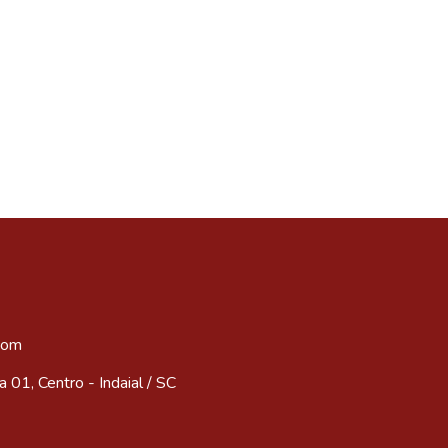
com
 01, Centro - Indaial / SC