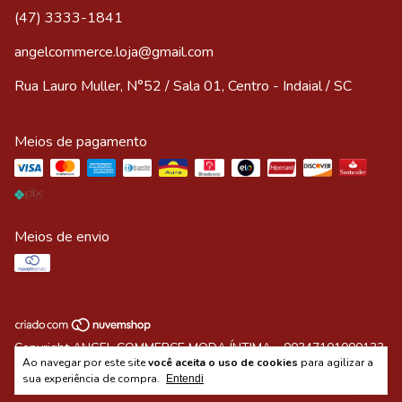
(47) 3333-1841
angelcommerce.loja@gmail.com
Rua Lauro Muller, N°52 / Sala 01, Centro - Indaial / SC
Meios de pagamento
Meios de envio
Copyright ANGEL COMMERCE MODA ÍNTIMA - 00347101000133
Ao navegar por este site
você aceita o uso de cookies
para agilizar a
- 2026. Todos os direitos reservados.
sua experiência de compra.
Entendi