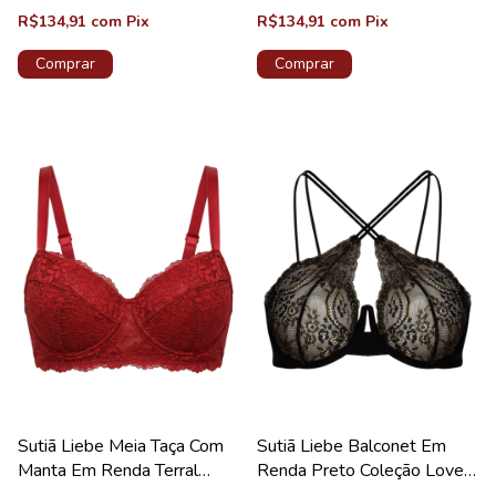
R$134,91
com
Pix
R$134,91
com
Pix
Comprar
Comprar
Sutiã Liebe Meia Taça Com
Sutiã Liebe Balconet Em
Manta Em Renda Terral
Renda Preto Coleção Love
Coleção Floor
Appeal