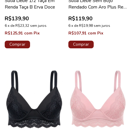
Sutiã Liebe 1/2 Taça Em
Sutiã Liebe Sem Bojo
Renda Taça B Erva Doce
Rendado Com Aro Plus Red
Velvet
R$139,90
R$119,90
6
x
de
R$23,32
sem juros
6
x
de
R$19,98
sem juros
R$125,91
com
Pix
R$107,91
com
Pix
Comprar
Comprar