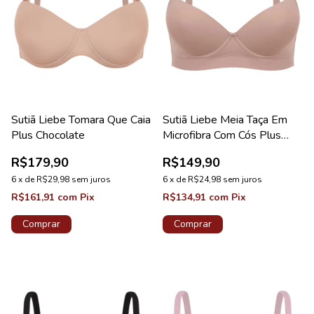
Sutiã Liebe Tomara Que Caia
Sutiã Liebe Meia Taça Em
Plus Chocolate
Microfibra Com Cós Plus
Chocolate
R$179,90
R$149,90
6
x
de
R$29,98
sem juros
6
x
de
R$24,98
sem juros
R$161,91
com
Pix
R$134,91
com
Pix
Comprar
Comprar