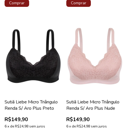
Comprar
Comprar
Sutiã Liebe Micro Triângulo
Sutiã Liebe Micro Triângulo
Renda S/ Aro Plus Preto
Renda S/ Aro Plus Nude
R$149,90
R$149,90
6
x
de
R$24,98
sem juros
6
x
de
R$24,98
sem juros