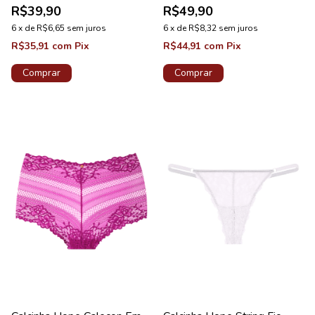
R$39,90
R$49,90
6
x
de
R$6,65
sem juros
6
x
de
R$8,32
sem juros
R$35,91
com
Pix
R$44,91
com
Pix
Comprar
Comprar