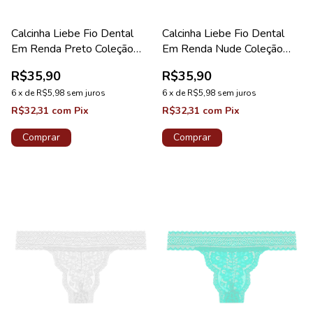
Calcinha Liebe Fio Dental
Calcinha Liebe Fio Dental
Em Renda Preto Coleção
Em Renda Nude Coleção
Sweet
Sweet
R$35,90
R$35,90
6
x
de
R$5,98
sem juros
6
x
de
R$5,98
sem juros
R$32,31
com
Pix
R$32,31
com
Pix
Comprar
Comprar