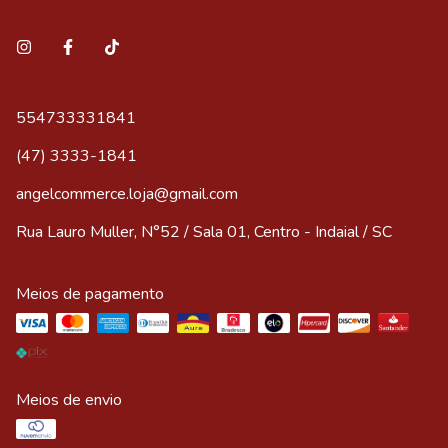
554733331841
(47) 3333-1841
angelcommerce.loja@gmail.com
Rua Lauro Muller, N°52 / Sala 01, Centro - Indaial / SC
Meios de pagamento
Meios de envio