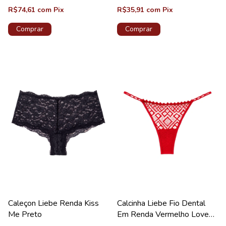
R$74,61
com
Pix
R$35,91
com
Pix
Comprar
Comprar
Caleçon Liebe Renda Kiss
Calcinha Liebe Fio Dental
Me Preto
Em Renda Vermelho Love
Coleção Life