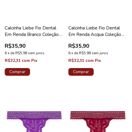
Calcinha Liebe Fio Dental
Calcinha Liebe Fio Dental
Em Renda Branco Coleção
Em Renda Acqua Coleção
Sweet
Sweet
R$35,90
R$35,90
6
x
de
R$5,98
sem juros
6
x
de
R$5,98
sem juros
R$32,31
com
Pix
R$32,31
com
Pix
Comprar
Comprar