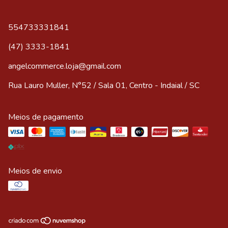
554733331841
(47) 3333-1841
angelcommerce.loja@gmail.com
Rua Lauro Muller, N°52 / Sala 01, Centro - Indaial / SC
Meios de pagamento
Meios de envio