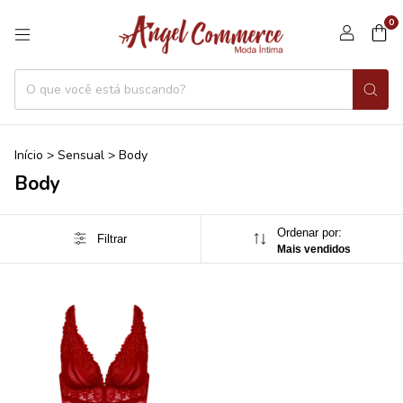
0
Início
>
Sensual
>
Body
Body
Ordenar por:
Filtrar
Mais vendidos