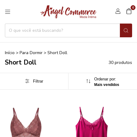
0
Início
>
Para Dormir
>
Short Doll
Short Doll
30 produtos
Ordenar por:
Filtrar
Mais vendidos