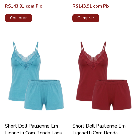
R$143,91
com
Pix
R$143,91
com
Pix
Comprar
Comprar
Short Doll Paulienne Em
Short Doll Paulienne Em
Liganetti Com Renda Laguna
Liganetti Com Renda
Coleção Pérola
Majestade Coleção Pérola