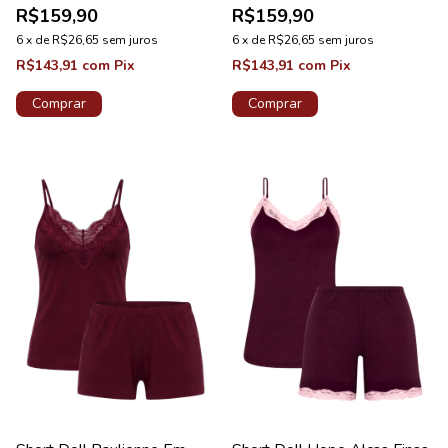
R$159,90
R$159,90
6
x
de
R$26,65
sem juros
6
x
de
R$26,65
sem juros
R$143,91
com
Pix
R$143,91
com
Pix
Comprar
Comprar