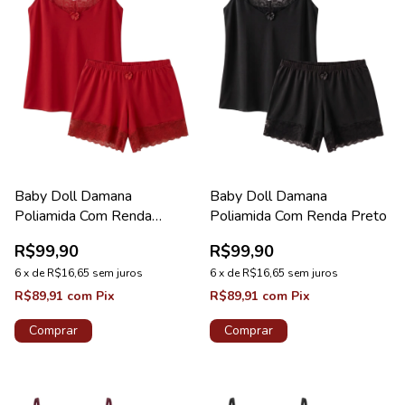
Baby Doll Damana
Baby Doll Damana
Poliamida Com Renda
Poliamida Com Renda Preto
Vermelho
R$99,90
R$99,90
6
x
de
R$16,65
sem juros
6
x
de
R$16,65
sem juros
R$89,91
com
Pix
R$89,91
com
Pix
Comprar
Comprar