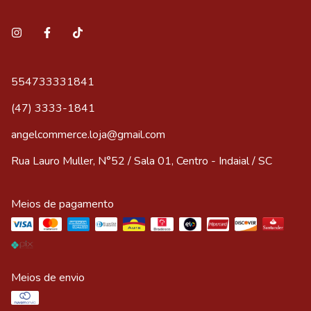
554733331841
(47) 3333-1841
angelcommerce.loja@gmail.com
Rua Lauro Muller, N°52 / Sala 01, Centro - Indaial / SC
Meios de pagamento
Meios de envio