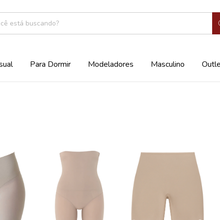
sual
Para Dormir
Modeladores
Masculino
Outl