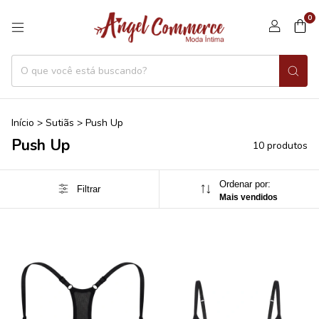
0
Início
>
Sutiãs
>
Push Up
Push Up
10 produtos
Ordenar por:
Filtrar
Mais vendidos