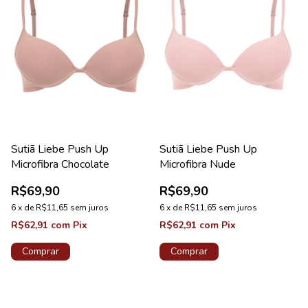
Sutiã Liebe Push Up
Sutiã Liebe Push Up
Microfibra Chocolate
Microfibra Nude
R$69,90
R$69,90
6
x
de
R$11,65
sem juros
6
x
de
R$11,65
sem juros
R$62,91
com
Pix
R$62,91
com
Pix
Comprar
Comprar