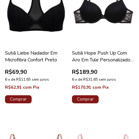
Sutiã Liebe Nadador Em
Sutiã Hope Push Up Com
Microfibra Confort Preto
Aro Em Tule Personalizado
Preto Coleção Studio
R$69,90
R$189,90
6
x
de
R$11,65
sem juros
6
x
de
R$31,65
sem juros
R$62,91
com
Pix
R$170,91
com
Pix
Comprar
Comprar