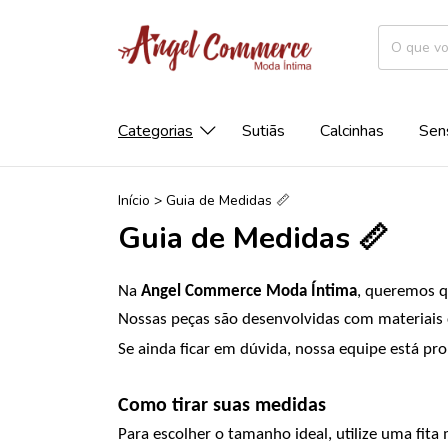
Categorias
Sutiãs
Calcinhas
Sen
Início
>
Guia de Medidas 📏
Guia de Medidas 📏
Na
Angel Commerce Moda Íntima
, queremos q
Nossas peças são desenvolvidas com materiais
Se ainda ficar em dúvida, nossa equipe está pr
Como tirar suas medidas
Para escolher o tamanho ideal, utilize uma fita