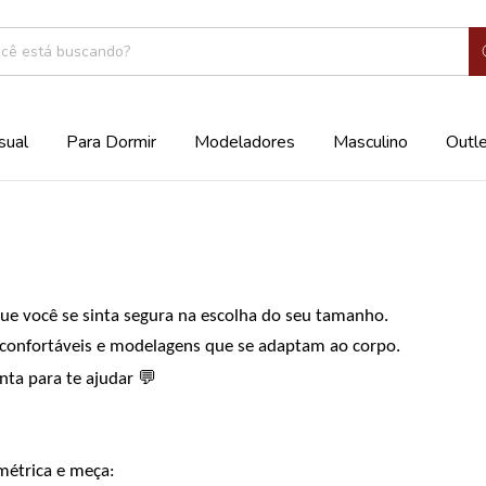
sual
Para Dormir
Modeladores
Masculino
Outl
ue você se sinta segura na escolha do seu tamanho.
 confortáveis e modelagens que se adaptam ao corpo.
💬
onta para te ajudar
 métrica e meça: