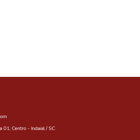
com
 01, Centro - Indaial / SC