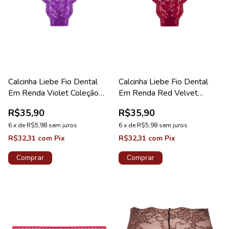
Calcinha Liebe Fio Dental
Calcinha Liebe Fio Dental
Em Renda Violet Coleção
Em Renda Red Velvet
Sweet
Coleção Sweet
R$35,90
R$35,90
6
x
de
R$5,98
sem juros
6
x
de
R$5,98
sem juros
R$32,31
com
Pix
R$32,31
com
Pix
Comprar
Comprar