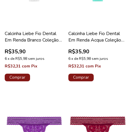
Calcinha Liebe Fio Dental
Calcinha Liebe Fio Dental
Em Renda Branco Coleção
Em Renda Acqua Coleção
Sweet
Sweet
R$35,90
R$35,90
6
x
de
R$5,98
sem juros
6
x
de
R$5,98
sem juros
R$32,31
com
Pix
R$32,31
com
Pix
Comprar
Comprar