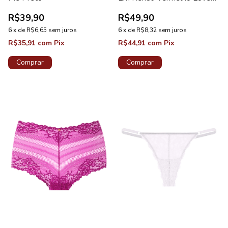
Coleção Life
R$39,90
R$49,90
6
x
de
R$6,65
sem juros
6
x
de
R$8,32
sem juros
R$35,91
com
Pix
R$44,91
com
Pix
Comprar
Comprar