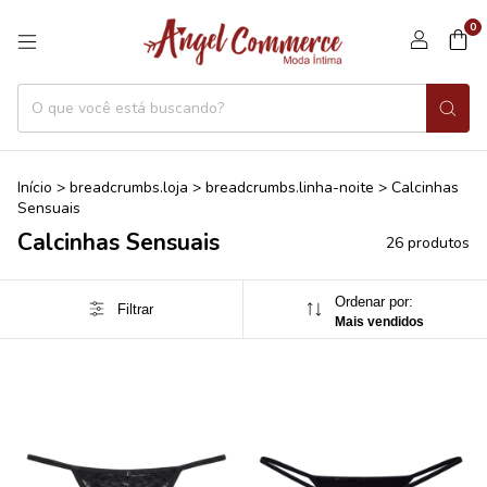
0
Início
>
breadcrumbs.loja
>
breadcrumbs.linha-noite
>
Calcinhas
Sensuais
Calcinhas Sensuais
26 produtos
Ordenar por:
Filtrar
Mais vendidos