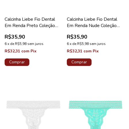
Calcinha Liebe Fio Dental
Calcinha Liebe Fio Dental
Em Renda Preto Coleção
Em Renda Nude Coleção
Sweet
Sweet
R$35,90
R$35,90
6
x
de
R$5,98
sem juros
6
x
de
R$5,98
sem juros
R$32,31
com
Pix
R$32,31
com
Pix
Comprar
Comprar