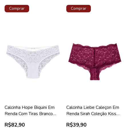
Comprar
Comprar
Calcinha Hope Biquini Em
Calcinha Liebe Caleçon Em
Renda Com Tiras Branco
Renda Sirah Coleção Kiss
Coleção Lorena
Me
R$82,90
R$39,90