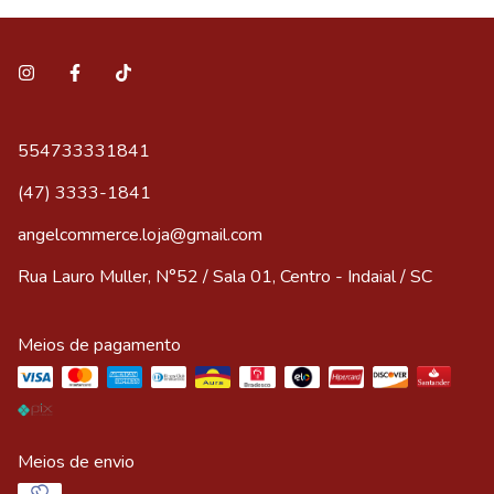
554733331841
(47) 3333-1841
angelcommerce.loja@gmail.com
Rua Lauro Muller, N°52 / Sala 01, Centro - Indaial / SC
Meios de pagamento
Meios de envio