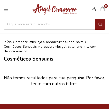
0
Início
>
breadcrumbs.loja
>
breadcrumbs.linha-noite
>
Cosméticos Sensuais
>
breadcrumbs.gel-clitoriano-intt-com-
deborah-secco
Cosméticos Sensuais
Não temos resultados para sua pesquisa. Por favor,
tente com outros filtros.