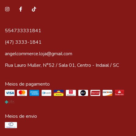
554733331841
(47) 3333-1841
angelcommerce.loja@gmail.com
Rua Lauro Muller, N°52 / Sala 01, Centro - Indaial / SC
Meios de pagamento
Meios de envio