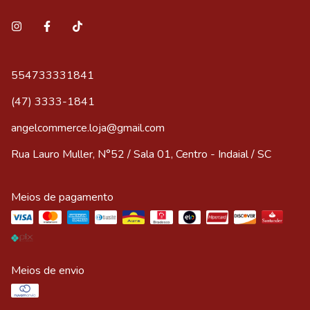
554733331841
(47) 3333-1841
angelcommerce.loja@gmail.com
Rua Lauro Muller, N°52 / Sala 01, Centro - Indaial / SC
Meios de pagamento
Meios de envio