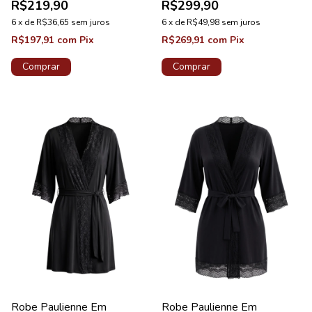
R$219,90
R$299,90
6
x
de
R$36,65
sem juros
6
x
de
R$49,98
sem juros
R$197,91
com
Pix
R$269,91
com
Pix
Comprar
Comprar
Robe Paulienne Em
Robe Paulienne Em