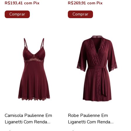
R$193,41
com
Pix
R$269,91
com
Pix
Comprar
Comprar
Camisola Paulienne Em
Robe Paulienne Em
Liganetti Com Renda
Liganetti Com Renda
Valentino Lovely
Valentino Diamante New