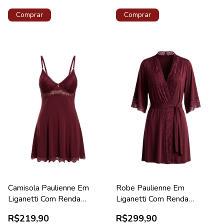
Comprar
Comprar
Camisola Paulienne Em
Robe Paulienne Em
Liganetti Com Renda
Liganetti Com Renda
Valentino Lovely
Valentino Diamante New
R$219,90
R$299,90