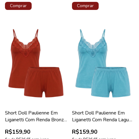
Comprar
Comprar
Short Doll Paulienne Em
Short Doll Paulienne Em
Liganetti Com Renda Bronze
Liganetti Com Renda Laguna
Coleção Pérola
Coleção Pérola
R$159,90
R$159,90