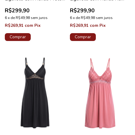
Diamante New
Barra Preto Diamante
R$299,90
R$299,90
6
x
de
R$49,98
sem juros
6
x
de
R$49,98
sem juros
R$269,91
com
Pix
R$269,91
com
Pix
Comprar
Comprar