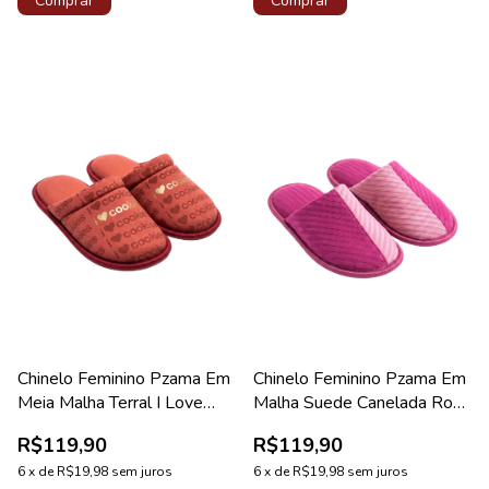
Comprar
Comprar
Chinelo Feminino Pzama Em
Chinelo Feminino Pzama Em
Meia Malha Terral I Love
Malha Suede Canelada Rosa
Cookie
Íntimo
R$119,90
R$119,90
6
x
de
R$19,98
sem juros
6
x
de
R$19,98
sem juros