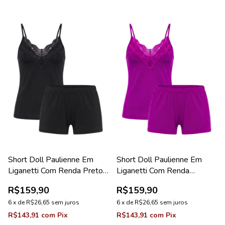
Short Doll Paulienne Em
Short Doll Paulienne Em
Liganetti Com Renda Preto
Liganetti Com Renda
Coleção Pérola
Orquídea Coleção Pérola
R$159,90
R$159,90
6
x
de
R$26,65
sem juros
6
x
de
R$26,65
sem juros
R$143,91
com
Pix
R$143,91
com
Pix