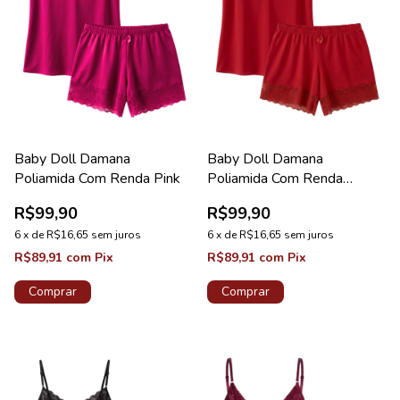
Baby Doll Damana
Baby Doll Damana
Poliamida Com Renda Pink
Poliamida Com Renda
Vermelho
R$99,90
R$99,90
6
x
de
R$16,65
sem juros
6
x
de
R$16,65
sem juros
R$89,91
com
Pix
R$89,91
com
Pix
Comprar
Comprar