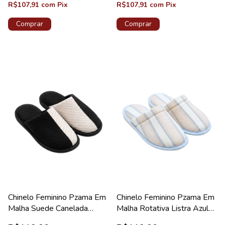
R$107,91
com
Pix
R$107,91
com
Pix
Comprar
Comprar
Chinelo Feminino Pzama Em
Chinelo Feminino Pzama Em
Malha Suede Canelada
Malha Rotativa Listra Azul
Preto E Off White
Cuidado