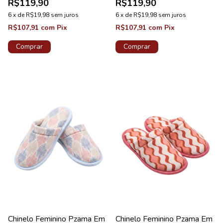
R$119,90
R$119,90
6
x
de
R$19,98
sem juros
6
x
de
R$19,98
sem juros
R$107,91
com
Pix
R$107,91
com
Pix
Comprar
Comprar
Chinelo Feminino Pzama Em
Chinelo Feminino Pzama Em