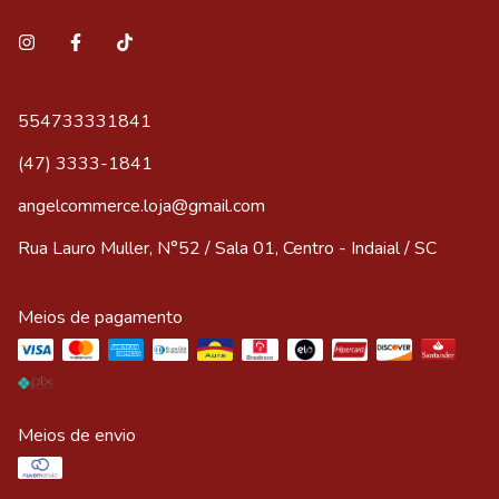
554733331841
(47) 3333-1841
angelcommerce.loja@gmail.com
Rua Lauro Muller, N°52 / Sala 01, Centro - Indaial / SC
Meios de pagamento
Meios de envio