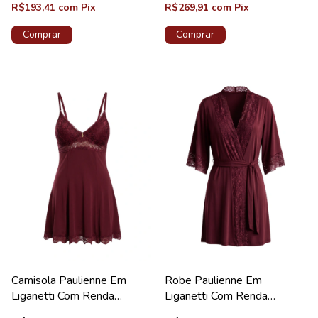
R$193,41
com
Pix
R$269,91
com
Pix
Comprar
Comprar
Camisola Paulienne Em
Robe Paulienne Em
Liganetti Com Renda
Liganetti Com Renda
Valentino Lovely
Valentino Diamante New