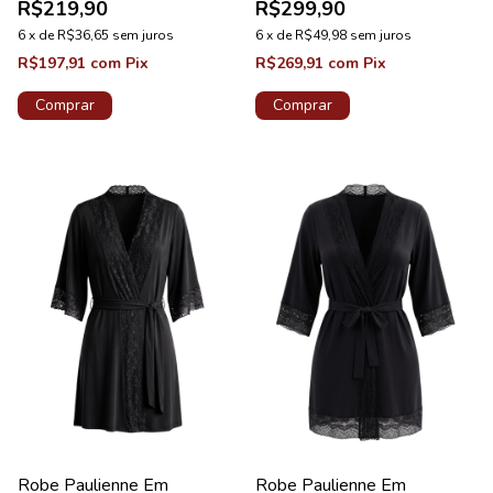
R$219,90
R$299,90
6
x
de
R$36,65
sem juros
6
x
de
R$49,98
sem juros
R$197,91
com
Pix
R$269,91
com
Pix
Comprar
Comprar
Robe Paulienne Em
Robe Paulienne Em