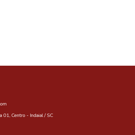
com
 01, Centro - Indaial / SC