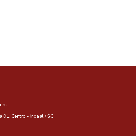
com
 01, Centro - Indaial / SC