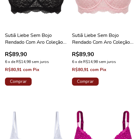
Sutiã Liebe Sem Bojo
Sutiã Liebe Sem Bojo
Rendado Com Aro Coleção
Rendado Com Aro Coleção
Kiss Me Preto
Kiss Me Nude
R$89,90
R$89,90
6
x
de
R$14,98
sem juros
6
x
de
R$14,98
sem juros
R$80,91
com
Pix
R$80,91
com
Pix
Comprar
Comprar