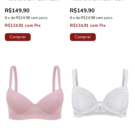
Chocolate
Preto
R$149,90
R$149,90
6
x
de
R$24,98
sem juros
6
x
de
R$24,98
sem juros
R$134,91
com
Pix
R$134,91
com
Pix
Comprar
Comprar