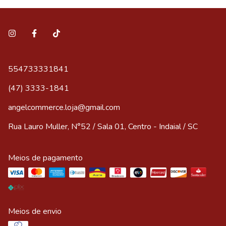
554733331841
(47) 3333-1841
angelcommerce.loja@gmail.com
Rua Lauro Muller, N°52 / Sala 01, Centro - Indaial / SC
Meios de pagamento
Meios de envio