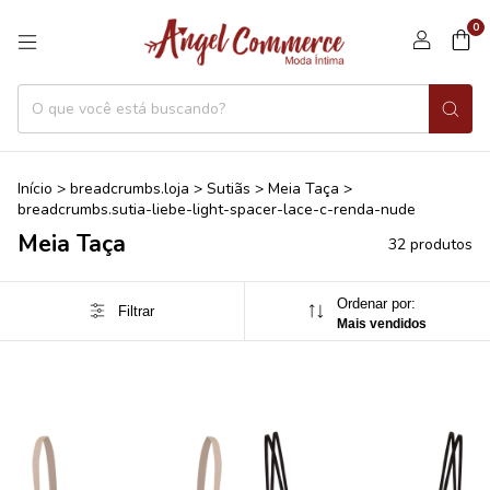
0
Início
>
breadcrumbs.loja
>
Sutiãs
>
Meia Taça
>
breadcrumbs.sutia-liebe-light-spacer-lace-c-renda-nude
Meia Taça
32 produtos
Ordenar por:
Filtrar
Mais vendidos