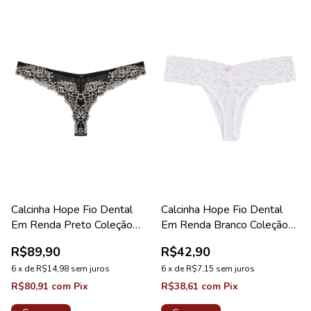
Calcinha Hope Fio Dental
Calcinha Hope Fio Dental
Em Renda Preto Coleção
Em Renda Branco Coleção
Valência
Happy
R$89,90
R$42,90
6
x
de
R$14,98
sem juros
6
x
de
R$7,15
sem juros
R$80,91
com
Pix
R$38,61
com
Pix