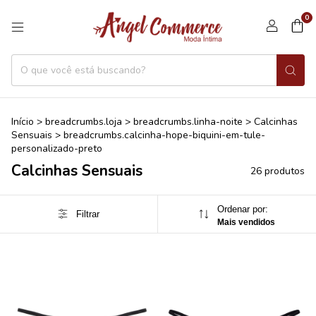
0
Início
>
breadcrumbs.loja
>
breadcrumbs.linha-noite
>
Calcinhas
Sensuais
>
breadcrumbs.calcinha-hope-biquini-em-tule-
personalizado-preto
Calcinhas Sensuais
26 produtos
Ordenar por:
Filtrar
Mais vendidos