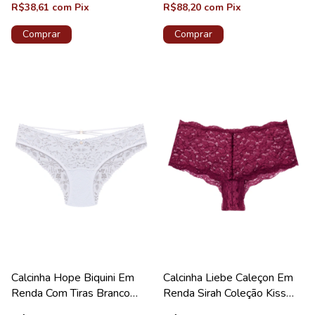
R$38,61
com
Pix
R$88,20
com
Pix
Comprar
Comprar
Calcinha Hope Biquini Em
Calcinha Liebe Caleçon Em
Renda Com Tiras Branco
Renda Sirah Coleção Kiss
Coleção Lorena
Me