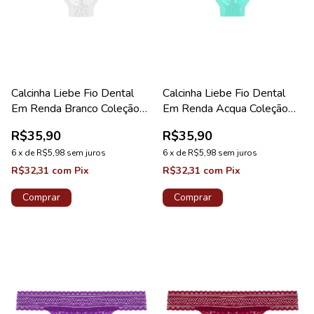
Calcinha Liebe Fio Dental
Calcinha Liebe Fio Dental
Em Renda Branco Coleção
Em Renda Acqua Coleção
Sweet
Sweet
R$35,90
R$35,90
6
x
de
R$5,98
sem juros
6
x
de
R$5,98
sem juros
R$32,31
com
Pix
R$32,31
com
Pix
Comprar
Comprar