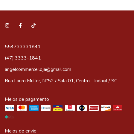
554733331841
(47) 3333-1841
angelcommerce.loja@gmail.com
Rua Lauro Muller, N°52 / Sala 01, Centro - Indaial / SC
Meios de pagamento
Meios de envio