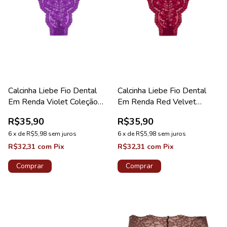
Calcinha Liebe Fio Dental
Calcinha Liebe Fio Dental
Em Renda Violet Coleção
Em Renda Red Velvet
Sweet
Coleção Sweet
R$35,90
R$35,90
6
x
de
R$5,98
sem juros
6
x
de
R$5,98
sem juros
R$32,31
com
Pix
R$32,31
com
Pix
Comprar
Comprar