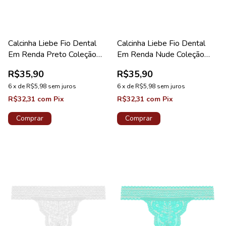
Calcinha Liebe Fio Dental
Calcinha Liebe Fio Dental
Em Renda Preto Coleção
Em Renda Nude Coleção
Sweet
Sweet
R$35,90
R$35,90
6
x
de
R$5,98
sem juros
6
x
de
R$5,98
sem juros
R$32,31
com
Pix
R$32,31
com
Pix
Comprar
Comprar